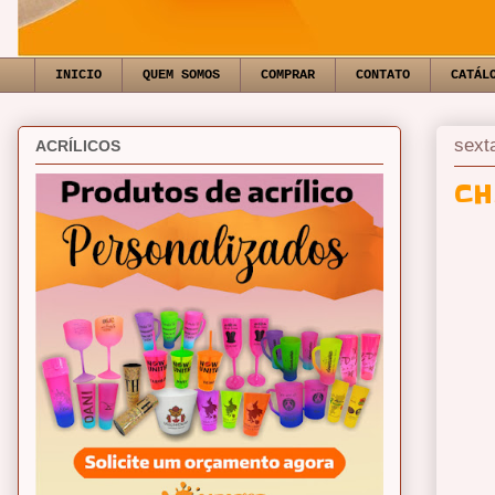
INICIO
QUEM SOMOS
COMPRAR
CONTATO
CATÁL
sext
ACRÍLICOS
CH