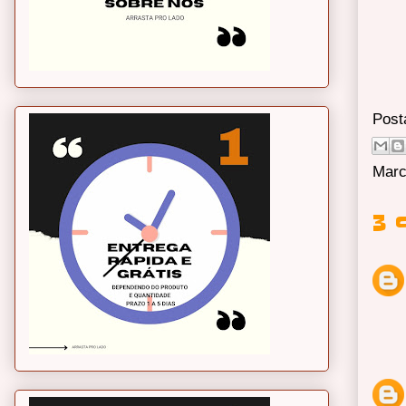
Post
Marc
3 