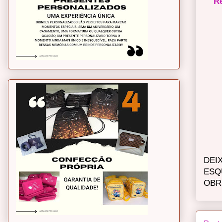
R
DEI
ESQ
OBR