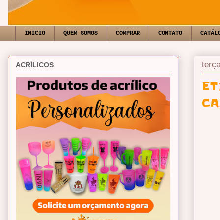
INICIO
QUEM SOMOS
COMPRAR
CONTATO
CATÁL
terç
ACRÍLICOS
ET
CA