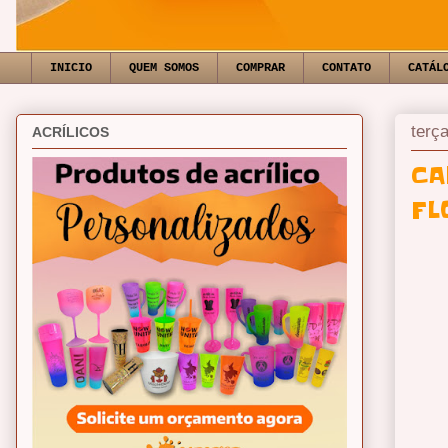
INICIO
QUEM SOMOS
COMPRAR
CONTATO
CATÁL
terç
ACRÍLICOS
CA
FL