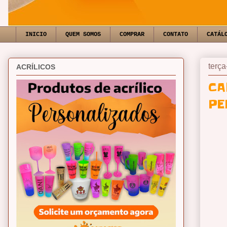
INICIO
QUEM SOMOS
COMPRAR
CONTATO
CATÁL
terça
ACRÍLICOS
CA
PE