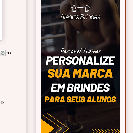
às
 DE