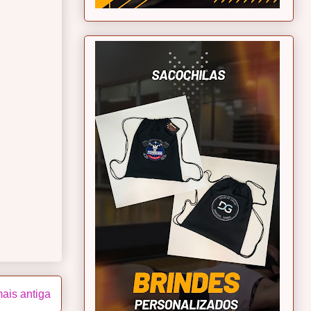
ais antiga