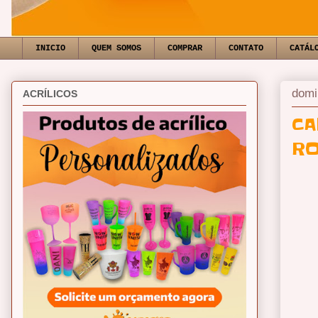
INICIO
QUEM SOMOS
COMPRAR
CONTATO
CATÁL
domi
ACRÍLICOS
CA
R