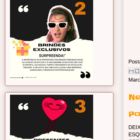
Post
Marc
Ne
Po
DEI
ESQ