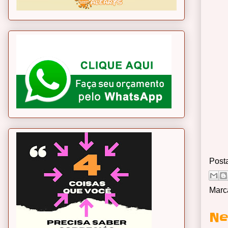
Post
Marc
Ne