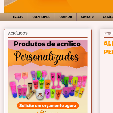
INICIO
QUEM SOMOS
COMPRAR
CONTATO
CATÁL
segu
ACRÍLICOS
AL
PE