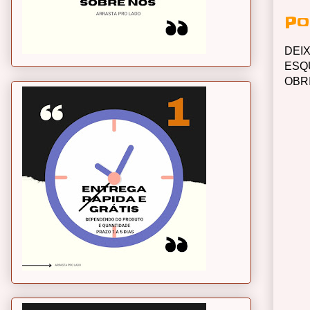
Po
DEI
ESQ
OBR