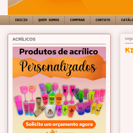
INICIO
QUEM SOMOS
COMPRAR
CONTATO
CATÁL
segu
ACRÍLICOS
K