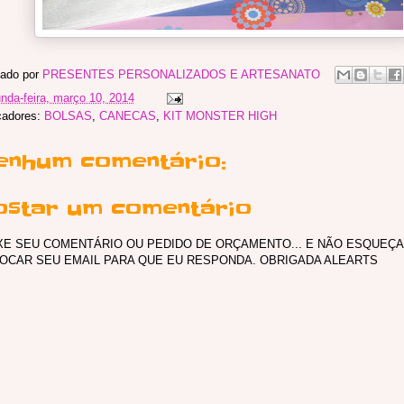
ado por
PRESENTES PERSONALIZADOS E ARTESANATO
nda-feira, março 10, 2014
cadores:
BOLSAS
,
CANECAS
,
KIT MONSTER HIGH
enhum comentário:
ostar um comentário
XE SEU COMENTÁRIO OU PEDIDO DE ORÇAMENTO... E NÃO ESQUEÇA
OCAR SEU EMAIL PARA QUE EU RESPONDA. OBRIGADA ALEARTS