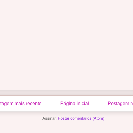
tagem mais recente
Página inicial
Postagem m
Assinar:
Postar comentários (Atom)