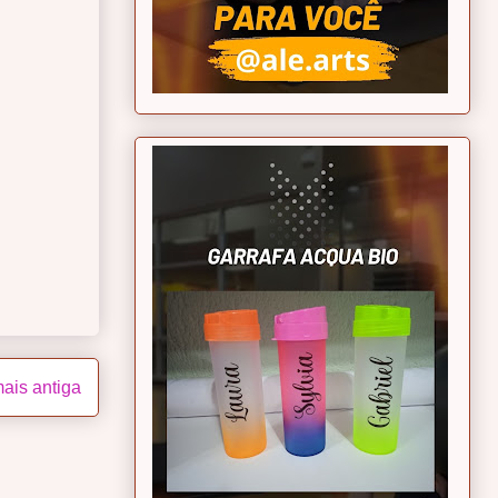
ais antiga