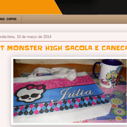
OGO COPOS
nda-feira, 10 de março de 2014
IT MONSTER HIGH SACOLA E CANEC