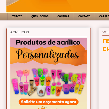
INICIO
QUEM SOMOS
COMPRAR
CONTATO
CATÁL
domi
ACRÍLICOS
F
C