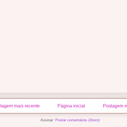
tagem mais recente
Página inicial
Postagem m
Assinar:
Postar comentários (Atom)