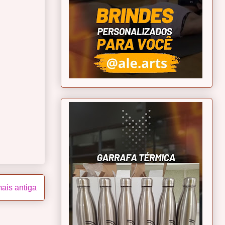
ais antiga