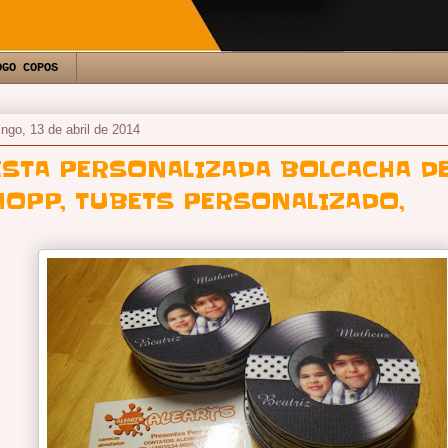
OGO COPOS
ngo, 13 de abril de 2014
ESTA PERSONALIZADA BOLCACHA D
HOPP, TUBETS PERSONALIZADO,