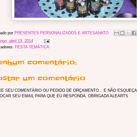
ado por
PRESENTES PERSONALIZADOS E ARTESANATO
ngo, abril 13, 2014
cadores:
FESTA TEMÁTICA
enhum comentário:
ostar um comentário
XE SEU COMENTÁRIO OU PEDIDO DE ORÇAMENTO... E NÃO ESQUEÇA
OCAR SEU EMAIL PARA QUE EU RESPONDA. OBRIGADA ALEARTS