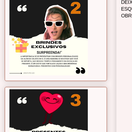
DEI
ESQ
OBR