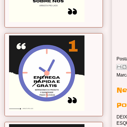
Post
Marc
Ne
Po
DEI
ESQ