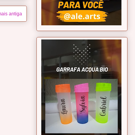
ais antiga