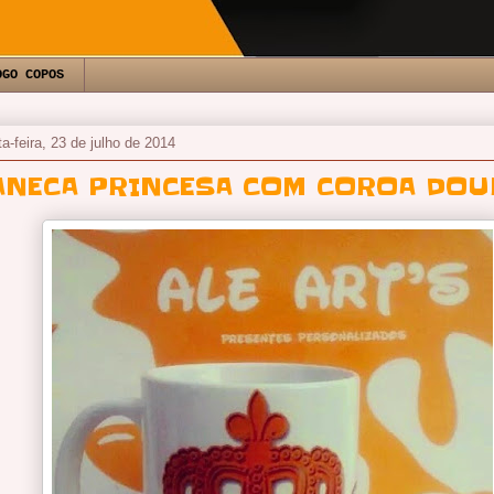
OGO COPOS
ta-feira, 23 de julho de 2014
ANECA PRINCESA COM COROA DOU