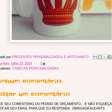
ado por
PRESENTES PERSONALIZADOS E ARTESANATO
a-feira, julho 23, 2014
cadores:
CANECAS PERSONALIZADAS
enhum comentário:
ostar um comentário
XE SEU COMENTÁRIO OU PEDIDO DE ORÇAMENTO... E NÃO ESQUEÇA
OCAR SEU EMAIL PARA QUE EU RESPONDA. OBRIGADA ALEARTS