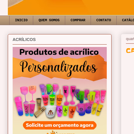
INICIO
QUEM SOMOS
COMPRAR
CONTATO
CATÁL
quar
ACRÍLICOS
C