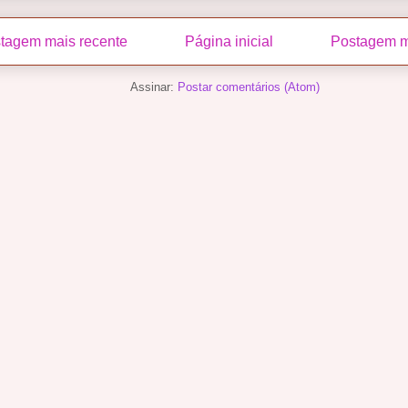
tagem mais recente
Página inicial
Postagem m
Assinar:
Postar comentários (Atom)