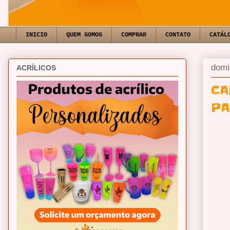
INICIO
QUEM SOMOS
COMPRAR
CONTATO
CATÁL
domi
ACRÍLICOS
CA
PA