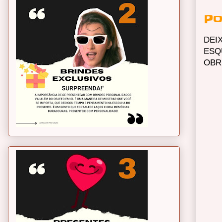
Po
DEI
ESQ
OBR