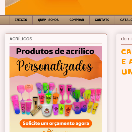
INICIO
QUEM SOMOS
COMPRAR
CONTATO
CATÁL
domi
ACRÍLICOS
CA
E 
UN