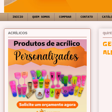
INICIO
QUEM SOMOS
COMPRAR
CONTATO
CATÁL
quin
ACRÍLICOS
GE
AL