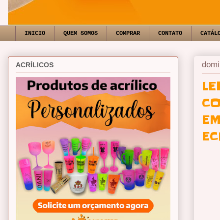
INICIO
QUEM SOMOS
COMPRAR
CONTATO
CATÁL
domi
ACRÍLICOS
LE
CO
EM
EC