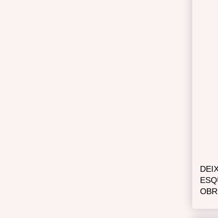
DEI
ESQ
OBR