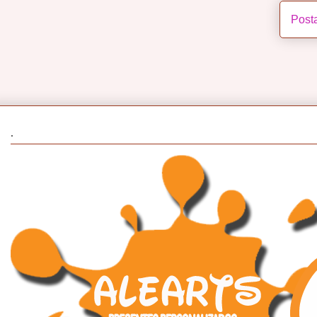
Post
.