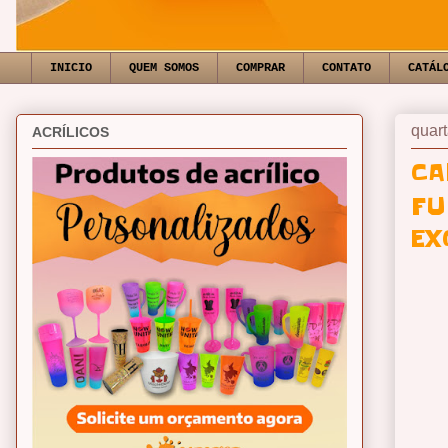
INICIO
QUEM SOMOS
COMPRAR
CONTATO
CATÁL
quart
ACRÍLICOS
CA
FU
EX