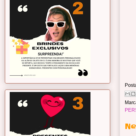
Post
Marc
PER
Ne