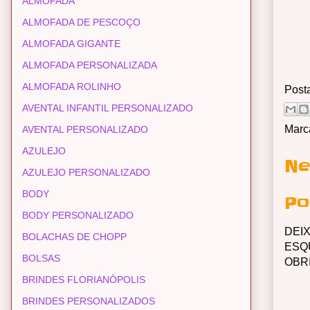
ALMOFADA
ALMOFADA DE PESCOÇO
ALMOFADA GIGANTE
ALMOFADA PERSONALIZADA
ALMOFADA ROLINHO
Post
AVENTAL INFANTIL PERSONALIZADO
Marc
AVENTAL PERSONALIZADO
AZULEJO
Ne
AZULEJO PERSONALIZADO
BODY
Po
BODY PERSONALIZADO
DEI
BOLACHAS DE CHOPP
ESQ
BOLSAS
OBR
BRINDES FLORIANÓPOLIS
BRINDES PERSONALIZADOS