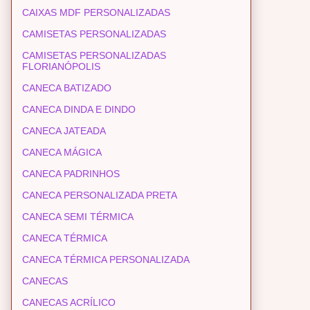
CAIXAS MDF PERSONALIZADAS
CAMISETAS PERSONALIZADAS
CAMISETAS PERSONALIZADAS
FLORIANÓPOLIS
CANECA BATIZADO
CANECA DINDA E DINDO
CANECA JATEADA
CANECA MÁGICA
CANECA PADRINHOS
CANECA PERSONALIZADA PRETA
CANECA SEMI TÉRMICA
CANECA TÉRMICA
CANECA TÉRMICA PERSONALIZADA
CANECAS
CANECAS ACRÍLICO