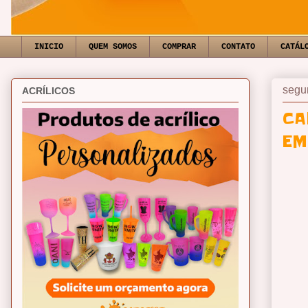
INICIO
QUEM SOMOS
COMPRAR
CONTATO
CATÁL
segun
ACRÍLICOS
CA
EM