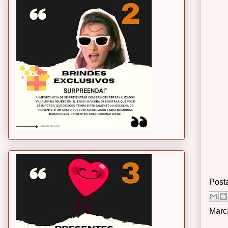
Post
Marc