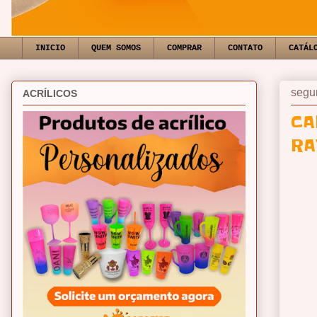
INICIO
QUEM SOMOS
COMPRAR
CONTATO
CATÁL
segun
ACRÍLICOS
CA
RA