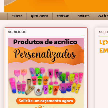
INICIO
QUEM SOMOS
COMPRAR
CONTATO
CATÁL
segu
ACRÍLICOS
LI
EM