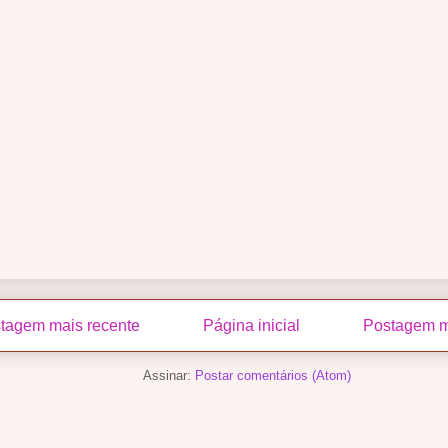
tagem mais recente
Página inicial
Postagem m
Assinar:
Postar comentários (Atom)