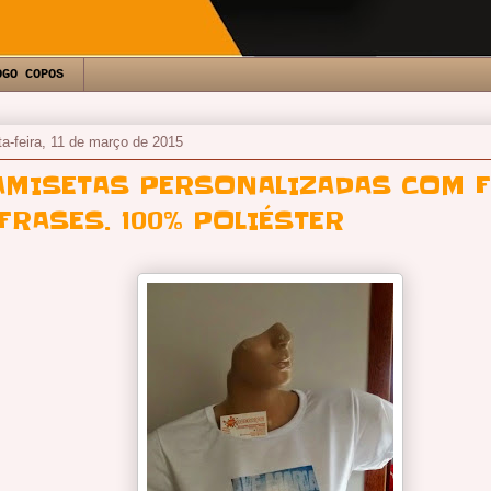
OGO COPOS
ta-feira, 11 de março de 2015
AMISETAS PERSONALIZADAS COM 
 FRASES. 100% POLIÉSTER