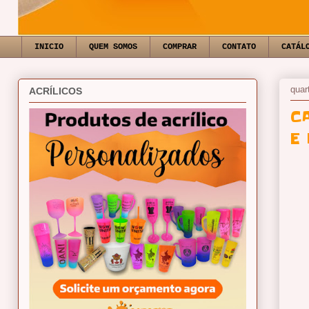
INICIO
QUEM SOMOS
COMPRAR
CONTATO
CATÁL
quar
ACRÍLICOS
C
E