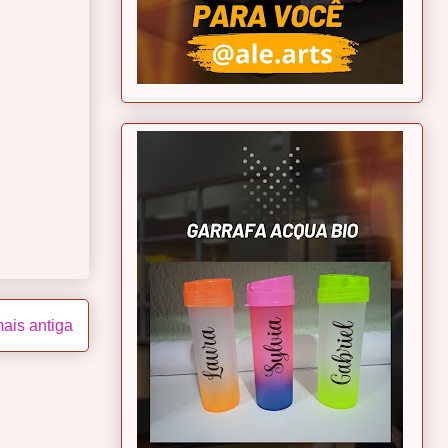
ais antiga