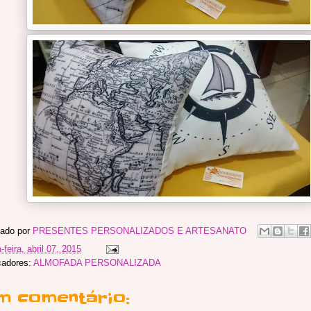
ado por
PRESENTES PERSONALIZADOS E ARTESANATO
-feira, abril 07, 2015
adores:
ALMOFADA PERSONALIZADA
m comentário: