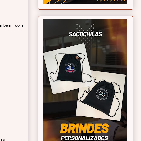
também, com
 DE