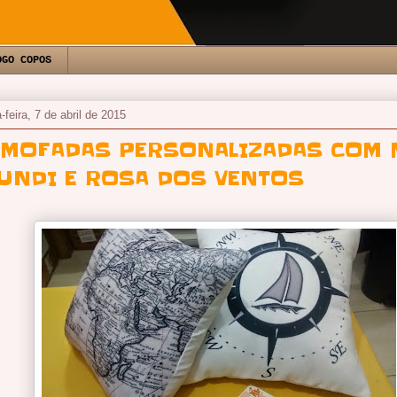
OGO COPOS
-feira, 7 de abril de 2015
LMOFADAS PERSONALIZADAS COM 
UNDI E ROSA DOS VENTOS