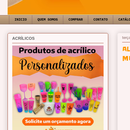
INICIO
QUEM SOMOS
COMPRAR
CONTATO
CATÁL
terça
ACRÍLICOS
A
M