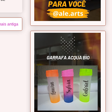
ais antiga