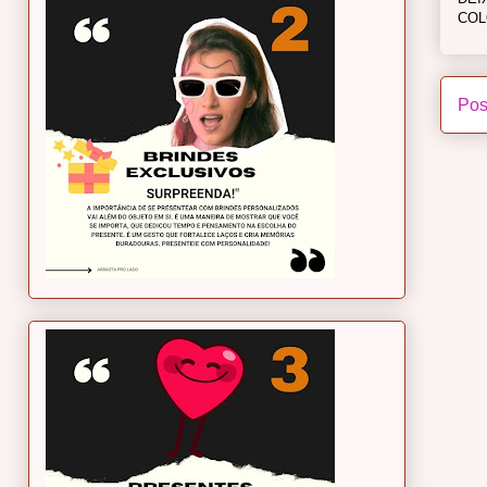
COL
Pos