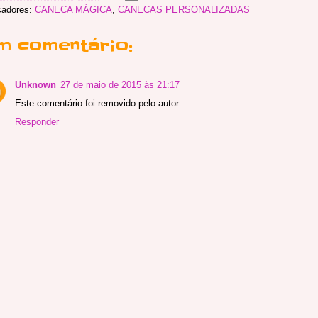
cadores:
CANECA MÁGICA
,
CANECAS PERSONALIZADAS
m comentário:
Unknown
27 de maio de 2015 às 21:17
Este comentário foi removido pelo autor.
Responder