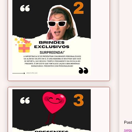
Post
segu