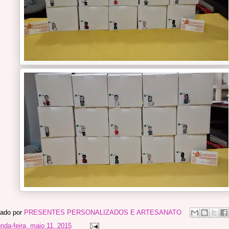
ado por
PRESENTES PERSONALIZADOS E ARTESANATO
nda-feira, maio 11, 2015