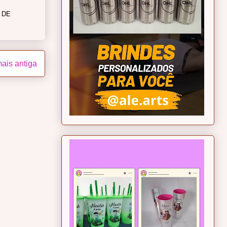
 DE
ais antiga