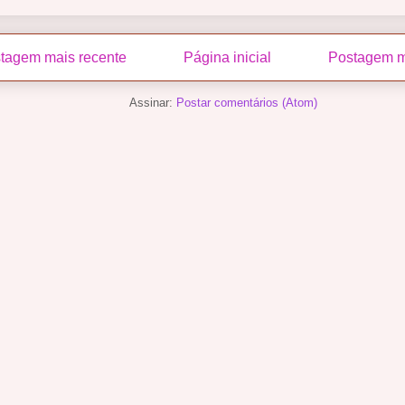
tagem mais recente
Página inicial
Postagem m
Assinar:
Postar comentários (Atom)