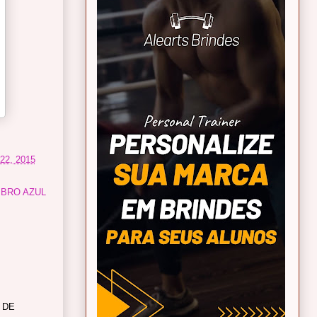
 22, 2015
MBRO AZUL
 DE