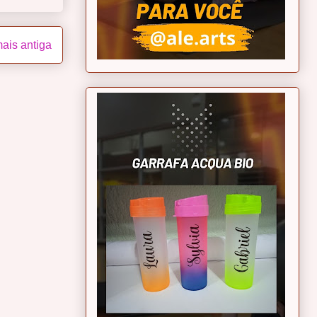
ais antiga