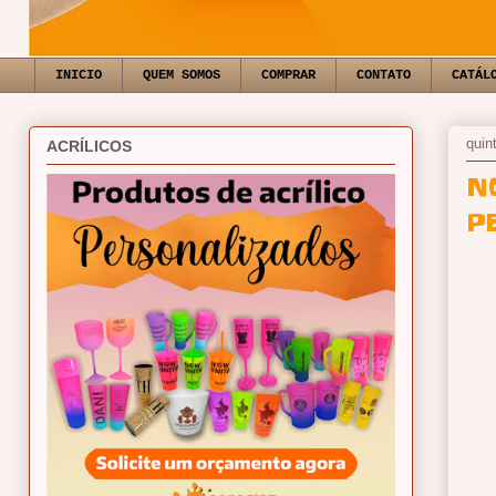
INICIO
QUEM SOMOS
COMPRAR
CONTATO
CATÁL
quin
ACRÍLICOS
N
P