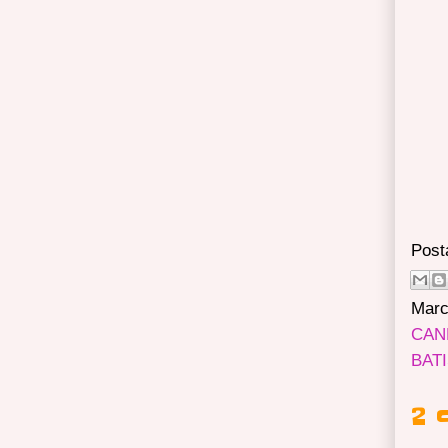
Post
Marc
CAN
BAT
2 