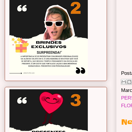
Post
Marc
PER
FLO
Ne