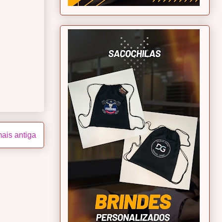
ais antiga