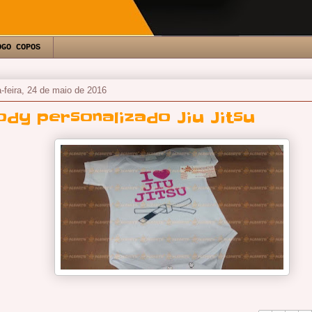
OGO COPOS
a-feira, 24 de maio de 2016
ody personalizado Jiu Jitsu