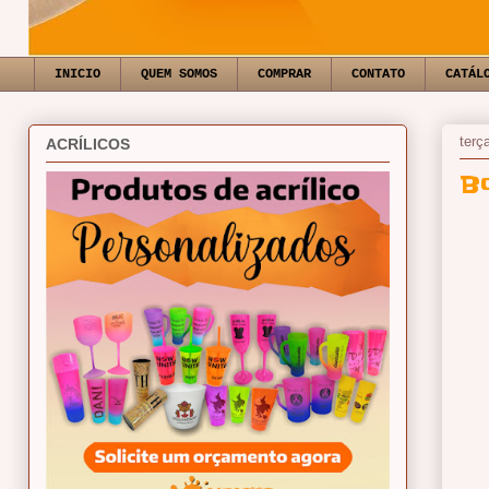
INICIO
QUEM SOMOS
COMPRAR
CONTATO
CATÁL
terç
ACRÍLICOS
B