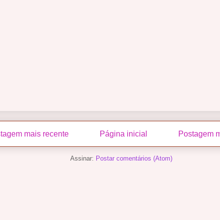
tagem mais recente
Página inicial
Postagem m
Assinar:
Postar comentários (Atom)