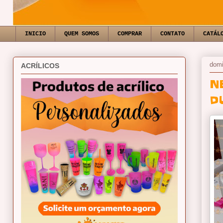
INICIO
QUEM SOMOS
COMPRAR
CONTATO
CATÁL
domi
ACRÍLICOS
N
D