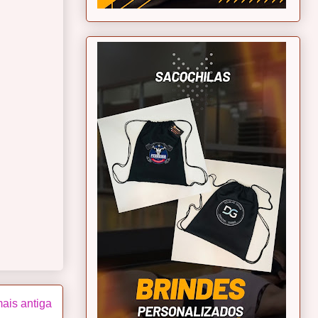
ais antiga