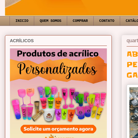
INICIO
QUEM SOMOS
COMPRAR
CONTATO
CATÁL
quar
ACRÍLICOS
AB
PE
GA