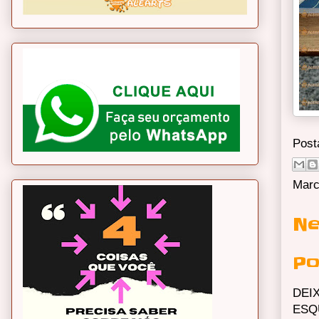
Post
Marc
Ne
Po
DEI
ESQ