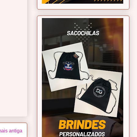
ais antiga