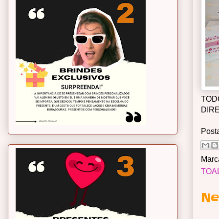
TOD
DIR
Post
Marc
TOA
Ne