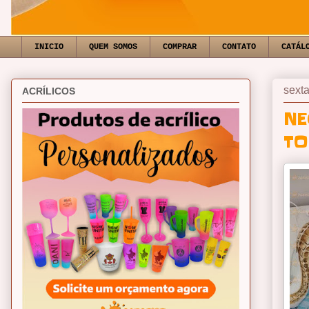
INICIO
QUEM SOMOS
COMPRAR
CONTATO
CATÁL
sexta
ACRÍLICOS
NE
TO