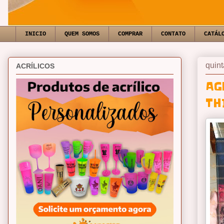
INICIO
QUEM SOMOS
COMPRAR
CONTATO
CATÁL
quint
ACRÍLICOS
AG
TH