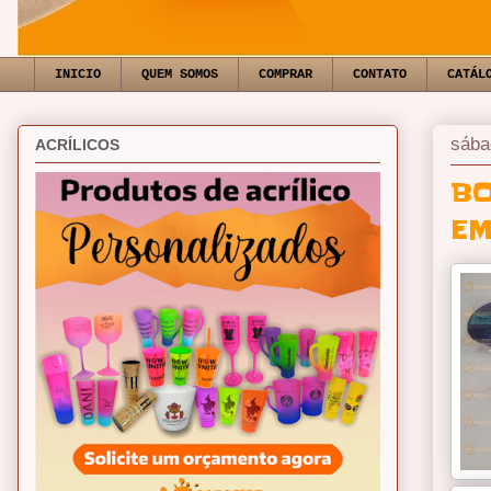
INICIO
QUEM SOMOS
COMPRAR
CONTATO
CATÁL
sába
ACRÍLICOS
BO
EM