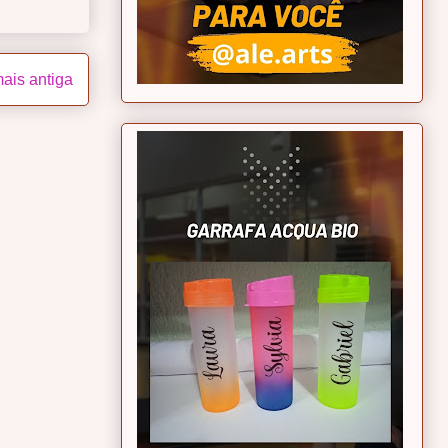
ais antiga