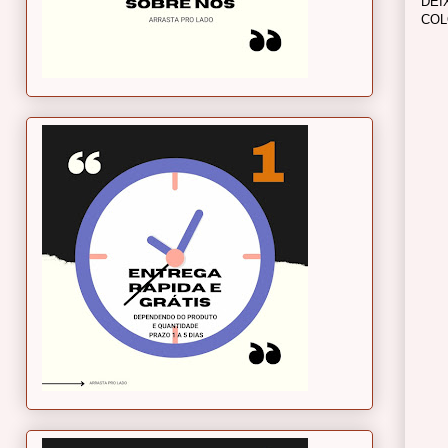
DEI
COL