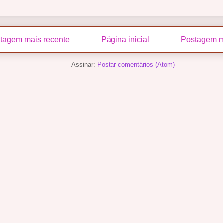
tagem mais recente
Página inicial
Postagem m
Assinar:
Postar comentários (Atom)