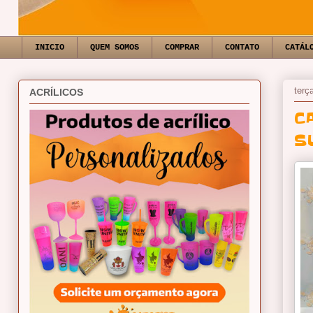
INICIO
QUEM SOMOS
COMPRAR
CONTATO
CATÁL
terça
ACRÍLICOS
C
S