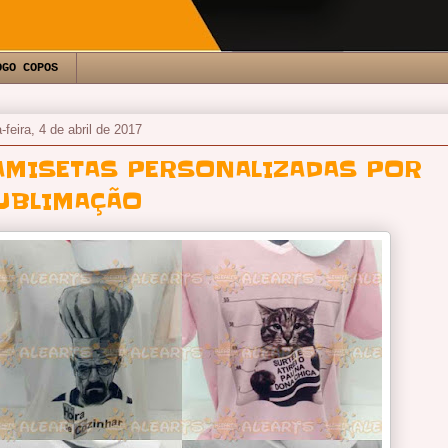
OGO COPOS
-feira, 4 de abril de 2017
AMISETAS PERSONALIZADAS POR
UBLIMAÇÃO