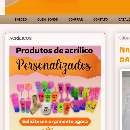
INICIO
QUEM SOMOS
COMPRAR
CONTATO
CATÁL
sábad
ACRÍLICOS
NA
DA