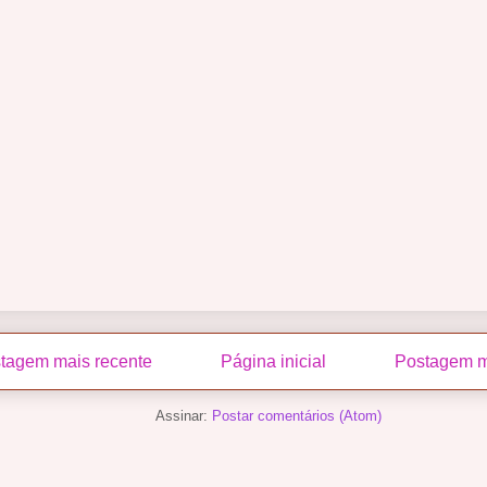
tagem mais recente
Página inicial
Postagem m
Assinar:
Postar comentários (Atom)