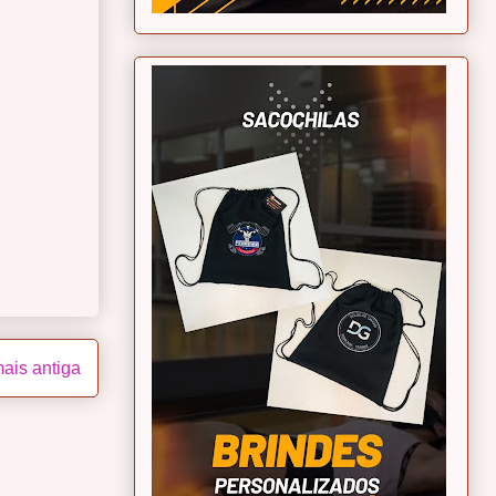
ais antiga