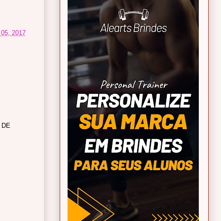
 05, 2017
 DE