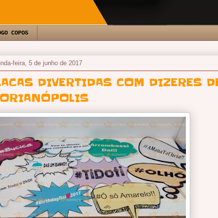
OGO COPOS
nda-feira, 5 de junho de 2017
LACAS DIVERTIDAS COM DIZERES D
LORIANÓPOLIS