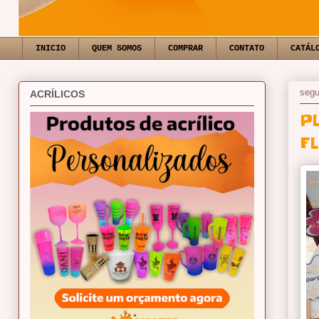
INICIO
QUEM SOMOS
COMPRAR
CONTATO
CATÁL
segu
ACRÍLICOS
P
F