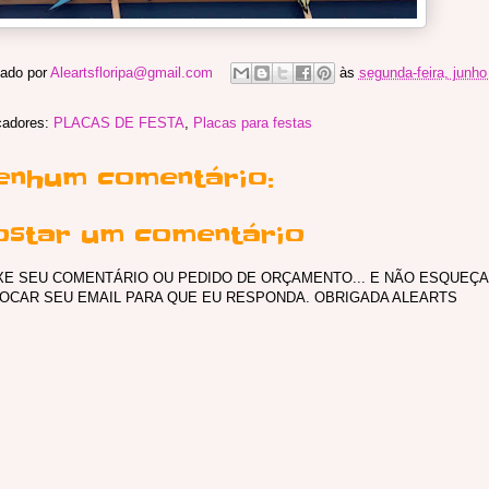
ado por
Aleartsfloripa@gmail.com
às
segunda-feira, junho
cadores:
PLACAS DE FESTA
,
Placas para festas
enhum comentário:
ostar um comentário
XE SEU COMENTÁRIO OU PEDIDO DE ORÇAMENTO... E NÃO ESQUEÇA
OCAR SEU EMAIL PARA QUE EU RESPONDA. OBRIGADA ALEARTS