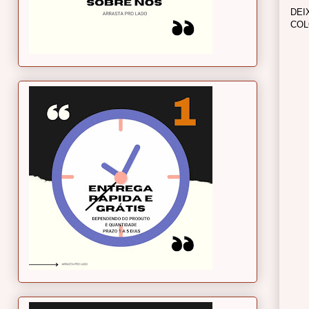
DEI
COL