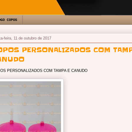
OGO COPOS
ta-feira, 11 de outubro de 2017
OPOS PERSONALIZADOS COM TAMP
ANUDO
OS PERSONALIZADOS COM TAMPA E CANUDO