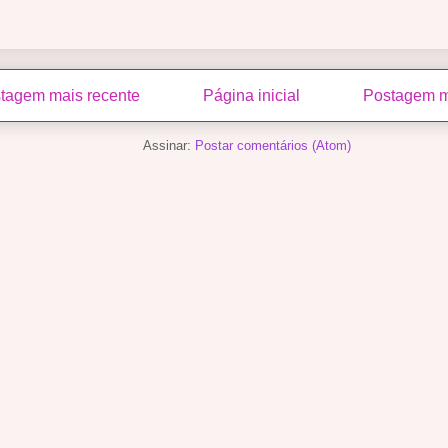
tagem mais recente
Página inicial
Postagem m
Assinar:
Postar comentários (Atom)