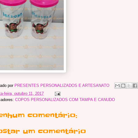
ado por
PRESENTES PERSONALIZADOS E ARTESANATO
ta-feira, outubro 11, 2017
cadores:
COPOS PERSONALIZADOS COM TAMPA E CANUDO
enhum comentário:
ostar um comentário