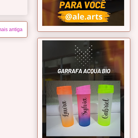
ais antiga