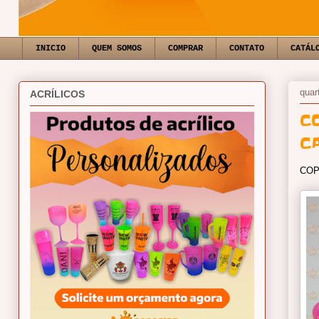
INICIO
QUEM SOMOS
COMPRAR
CONTATO
CATÁL
quar
ACRÍLICOS
C
C
COP