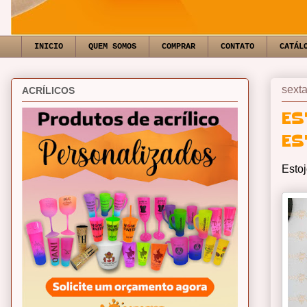
INICIO
QUEM SOMOS
COMPRAR
CONTATO
CATÁL
sexta
ACRÍLICOS
ES
ES
Estoj