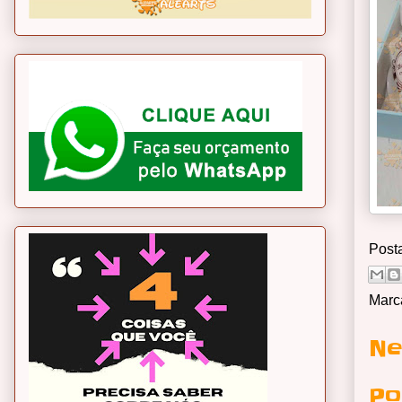
Post
Marc
Ne
Po