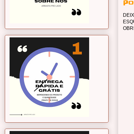
Po
DEI
ESQ
OBR