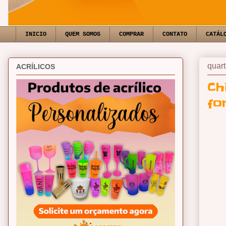
INICIO
QUEM SOMOS
COMPRAR
CONTATO
CATÁL
quart
ACRÍLICOS
Ch
fo