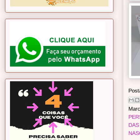
Post
Marc
PER
DAS
NAS