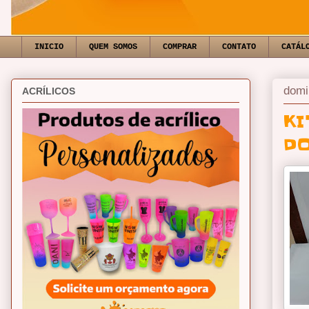
INICIO
QUEM SOMOS
COMPRAR
CONTATO
CATÁL
domi
ACRÍLICOS
KI
DO