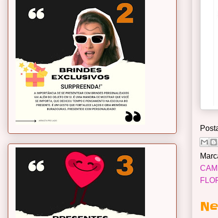
Post
Marc
CAM
FLO
Ne