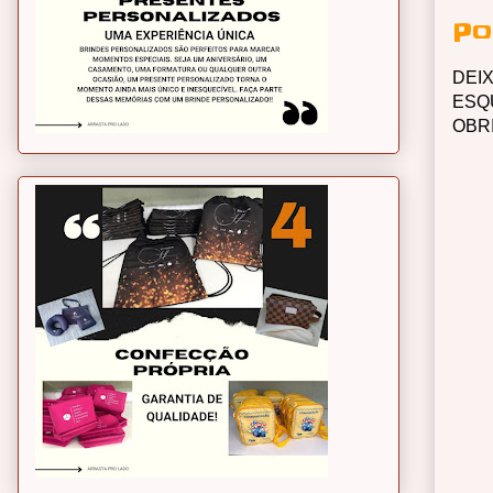
Po
DEI
ESQ
OBR