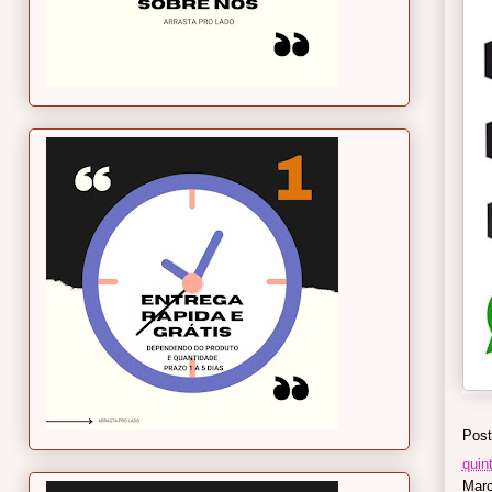
Post
quint
Mar