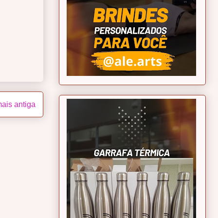
ais antiga