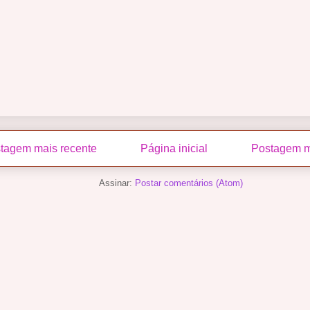
tagem mais recente
Página inicial
Postagem m
Assinar:
Postar comentários (Atom)