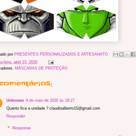
ado por
PRESENTES PERSONALIZADOS E ARTESANATO
a-feira, abril 23, 2020
cadores:
MÁSCARAS DE PROTEÇÃO
 comentários:
Unknown
4 de maio de 2020 às 19:27
Quanto fica a unidade ? claudioalberto15@gmail.com
Responder
Respostas