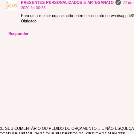
PRESENTES PERSONALIZADOS E ARTESANATO
22 de 
2020 às 00:33
Para uma melhor organização entre em contato no whatsapp 4
Obrigado
Responder
XE SEU COMENTÁRIO OU PEDIDO DE ORÇAMENTO... E NÃO ESQUEÇA
OCAR SEU EMAIL PARA QUE EU RESPONDA. OBRIGADA ALEARTS