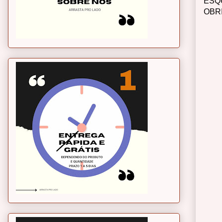
ESQ
OBR