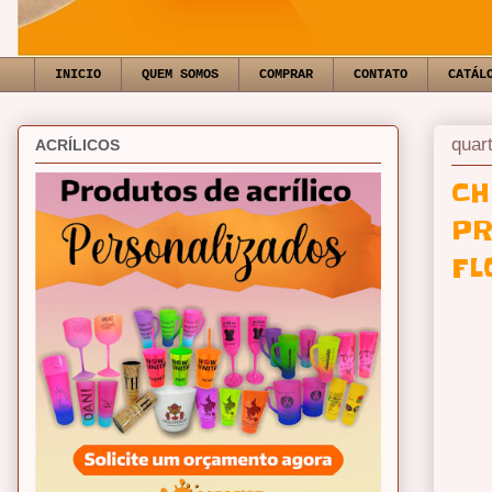
INICIO
QUEM SOMOS
COMPRAR
CONTATO
CATÁL
quar
ACRÍLICOS
CH
PR
FL