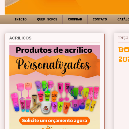
INICIO
QUEM SOMOS
COMPRAR
CONTATO
CATÁL
terça
ACRÍLICOS
BO
20